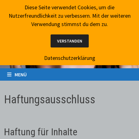
Zum
7. August 2026
Diese Seite verwendet Cookies, um die
Inhalt
Nutzerfreundlichkeit zu verbessern. Mit der weiteren
springen
Verwendung stimmst du dem zu.
VERSTANDEN
Datenschutzerklärung
MENÜ
Haftungsausschluss
Haftung für Inhalte