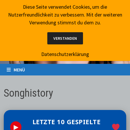
Zum
7. August 2026
Diese Seite verwendet Cookies, um die
Inhalt
Nutzerfreundlichkeit zu verbessern. Mit der weiteren
springen
Verwendung stimmst du dem zu.
VERSTANDEN
Datenschutzerklärung
MENÜ
Songhistory
LETZTE 10 GESPIELTE
▶