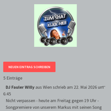
5 Einträge
DIE
...
DJ Fauler Willy
aus
Wien
schrieb am
22. Mai 2026
um
ME
EIN
6:45
Nicht verpassen - heute am Freitag gegen 19 Uhr -
Songpremiere von unserem Markus mit seinen Song