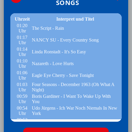
SONGS